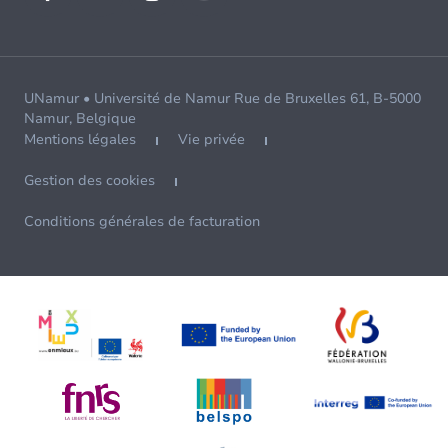
UNamur • Université de Namur Rue de Bruxelles 61, B-5000
Namur, Belgique
Mentions légales
Vie privée
Gestion des cookies
Conditions générales de facturation