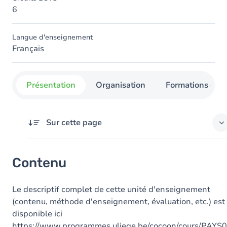
6
Langue d'enseignement
Français
Présentation
Organisation
Formations con
Sur cette page
Contenu
Contenu
Le descriptif complet de cette unité d'enseignement
(contenu, méthode d'enseignement, évaluation, etc.) est
disponible ici
https://www.programmes.uliege.be/cocoon/cours/PAYS