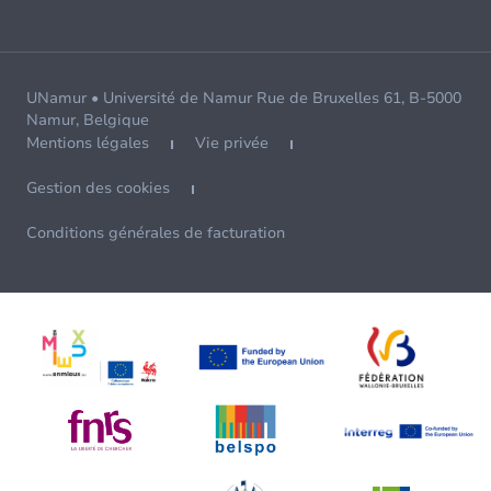
UNamur • Université de Namur Rue de Bruxelles 61, B-5000
Namur, Belgique
Mentions légales
Vie privée
Gestion des cookies
Conditions générales de facturation