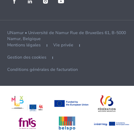
UNamur • Université de Namur Rue de Bruxelles 61, B-5000
Namur, Belgique
Mentions légales
Vie privée
Gestion des cookies
Conditions générales de facturation