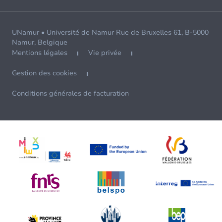
UNamur • Université de Namur Rue de Bruxelles 61, B-5000
Namur, Belgique
Mentions légales
Vie privée
Gestion des cookies
Conditions générales de facturation