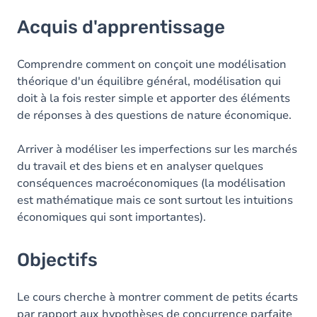
Acquis d'apprentissage
Acquis d'apprentissage
Objectifs
Contenu
Comprendre comment on conçoit une modélisation
théorique d'un équilibre général, modélisation qui
doit à la fois rester simple et apporter des éléments
de réponses à des questions de nature économique.
Arriver à modéliser les imperfections sur les marchés
du travail et des biens et en analyser quelques
conséquences macroéconomiques (la modélisation
est mathématique mais ce sont surtout les intuitions
économiques qui sont importantes).
Objectifs
Le cours cherche à montrer comment de petits écarts
par rapport aux hypothèses de concurrence parfaite