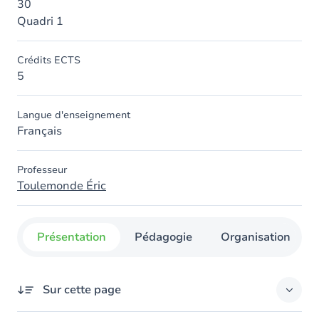
30
Quadri 1
Crédits ECTS
5
Langue d'enseignement
Français
Professeur
Toulemonde Éric
Présentation
Pédagogie
Organisation
Sur cette page