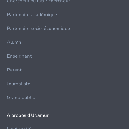
Chercheur ou futur chercheur
Partenaire académique
Partenaire socio-économique
Alumni
Enseignant
Parent
Journaliste
Grand public
À propos d'UNamur
L'université