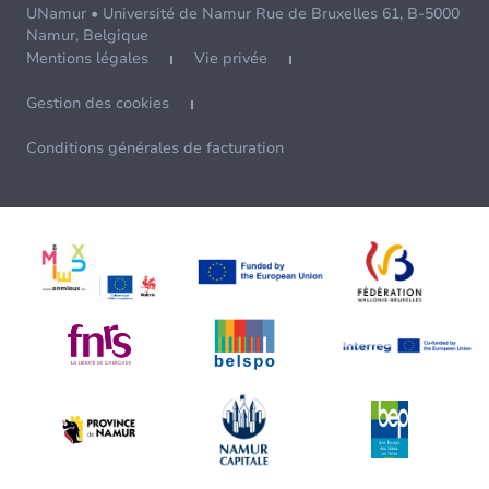
UNamur • Université de Namur Rue de Bruxelles 61, B-5000
Namur, Belgique
Mentions légales
Vie privée
Gestion des cookies
Conditions générales de facturation