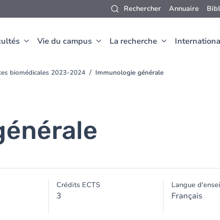
Rechercher
Annuaire
Bib
ultés
Vie du campus
La recherche
Internationa
nces biomédicales 2023-2024
Immunologie générale
générale
Crédits ECTS
Langue d'ense
3
Français