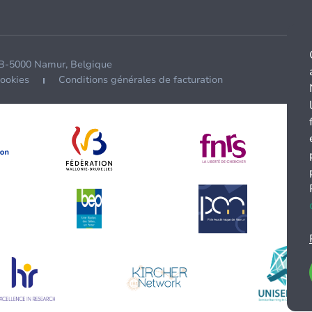
 B-5000 Namur, Belgique
cookies
Conditions générales de facturation