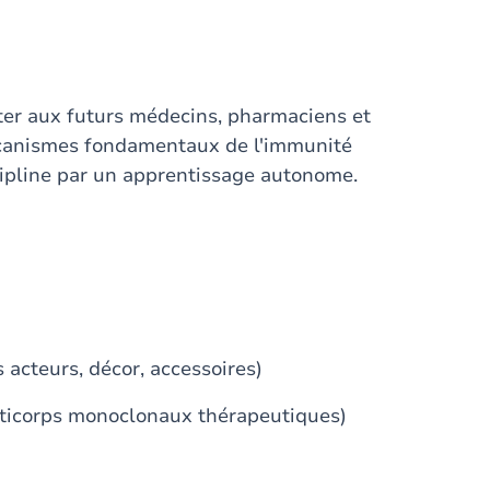
ter aux futurs médecins, pharmaciens et
canismes fondamentaux de l'immunité
scipline par un apprentissage autonome.
 acteurs, décor, accessoires)
nticorps monoclonaux thérapeutiques)