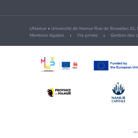
UNamur • Université de Namur Rue de Bruxelles 61,
Mentions légales
Vie privée
Gestion des 