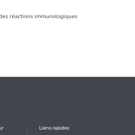
nt des réactions immunologiques
ur
Liens rapides