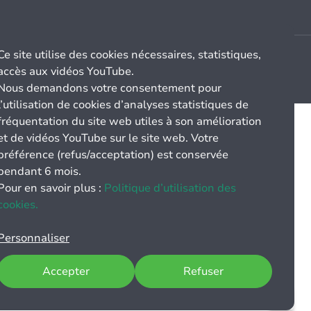
Ce site utilise des cookies nécessaires, statistiques,
accès aux vidéos YouTube.
Nous demandons votre consentement pour
l’utilisation de cookies d’analyses statistiques de
fréquentation du site web utiles à son amélioration
et de vidéos YouTube sur le site web. Votre
préférence (refus/acceptation) est conservée
pendant 6 mois.
Pour en savoir plus :
Politique d’utilisation des
cookies.
Personnaliser
Accepter
Refuser