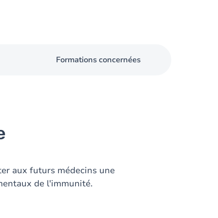
Formations concernées
e
ter aux futurs médecins une
entaux de l'immunité.