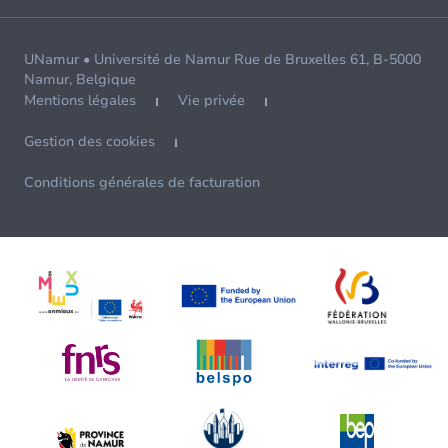
UNamur • Université de Namur Rue de Bruxelles 61, B-5000
Namur, Belgique
Mentions légales
Vie privée
Gestion des cookies
Conditions générales de facturation