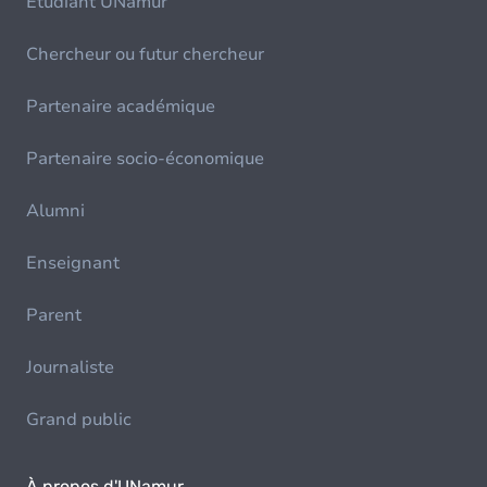
Etudiant UNamur
Chercheur ou futur chercheur
Partenaire académique
Partenaire socio-économique
Alumni
Enseignant
Parent
Journaliste
Grand public
À propos d'UNamur