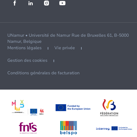
UNamur • Université de Namur Rue de Bruxelles 61, B-5000
Namur, Belgique
Mentions légales
Vie privée
Gestion des cookies
Conditions générales de facturation