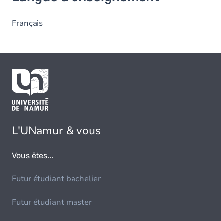
Français
L'UNamur & vous
Vous êtes...
Futur étudiant bachelier
Futur étudiant master