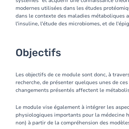
systèmes" et acquérir une connaissance théor
modernes utilisées dans les études protéomi
dans le contexte des maladies métaboliques ass
l'insuline, l'étude des microbiomes, et de l'ép
Objectifs
Les objectifs de ce module sont donc, à trav
recherche, de présenter quelques unes de ces 
changements présentés affectent le métaboli
Le module vise également à intégrer les aspect
physiologiques importants pour la médecine h
non) à partir de la compréhension des modèl