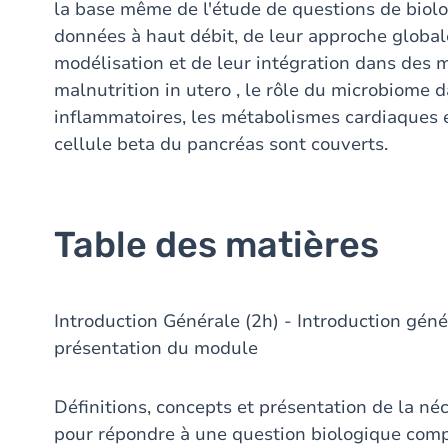
la base même de l'étude de questions de biolo
données à haut débit, de leur approche global
modélisation et de leur intégration dans des m
malnutrition in utero , le rôle du microbiome
inflammatoires, les métabolismes cardiaques e
cellule beta du pancréas sont couverts.
Table des matières
Introduction Générale (2h) - Introduction gén
présentation du module
Définitions, concepts et présentation de la né
pour répondre à une question biologique com