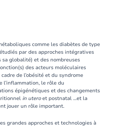
 métaboliques comme les diabètes de type
 étudiés par des approches intégratives
 sa globalité) et des nombreuses
 fonction(s) des acteurs moléculaires
cadre de l’obésité et du syndrome
l’inflammation, le rôle du
cations épigénétiques et des changements
tritionnel
in utero
et postnatal ...et la
nt jouer un rôle important.
 les grandes approches et technologies à