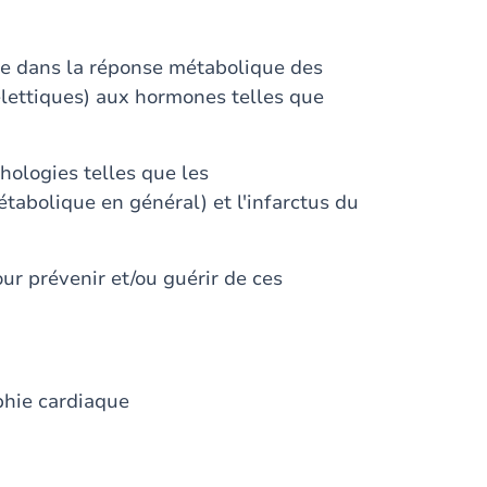
ire dans la réponse métabolique des
elettiques) aux hormones telles que
hologies telles que les
étabolique en général) et l'infarctus du
r prévenir et/ou guérir de ces
phie cardiaque