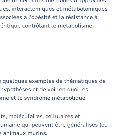
ique de certaines méthodes d'approches
ques, interactomiques et métabolomiques
ociées à l'obésité et la résistance à
igéntique contrôlant le métabolisme.
ers quelques exemples de thématiques de
hypothèses et de voir en quoi les
sme et le syndrome métabolique.
s, moléculaires, cellulaires et
umaine qui peuvent être généralisés (ou
es animaux murins.