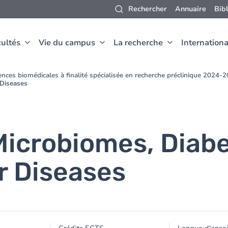
Rechercher
Annuaire
Bib
ultés
Vie du campus
La recherche
Internationa
nces biomédicales à finalité spécialisée en recherche préclinique 2024-
 Diseases
 Microbiomes, Diab
r Diseases