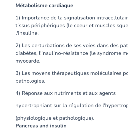
Métabolisme cardiaque
1) Importance de la signalisation intracellula
tissus périphériques (le coeur et muscles squ
l'insuline.
2) Les perturbations de ses voies dans des pat
diabètes, l'insulino-résistance (le syndrome m
myocarde.
3) Les moyens thérapeutiques moléculaires pou
pathologies.
4) Réponse aux nutriments et aux agents
hypertrophiant sur la régulation de l'hypertro
(physiologique et pathologique).
Pancreas and insulin