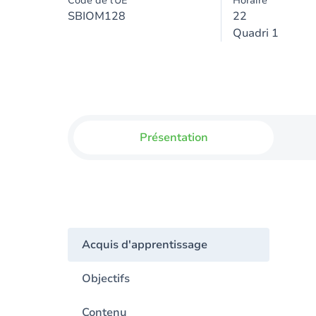
Code de l'UE
Horaire
SBIOM128
22
Quadri 1
Présentation
Acquis d'apprentissage
Objectifs
Contenu