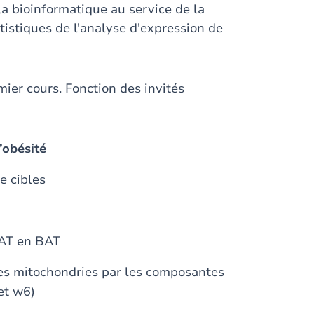
la bioinformatique au service de la
tistiques de l'analyse d'expression de
ier cours. Fonction des invités
’obésité
 cibles
WAT en BAT
es mitochondries par les composantes
et w6)