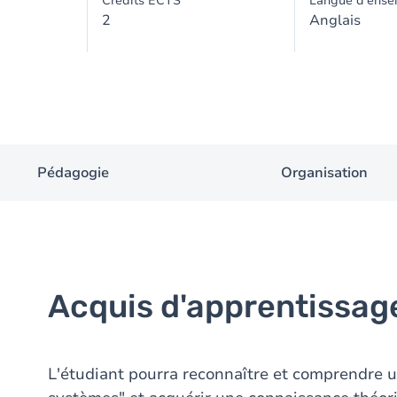
Crédits ECTS
Langue d'ense
2
Anglais
Pédagogie
Organisation
Acquis d'apprentissag
L'étudiant pourra reconnaître et comprendre 