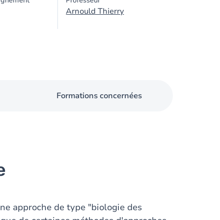
ignement
Professeur
Arnould Thierry
Formations concernées
e
une approche de type "biologie des