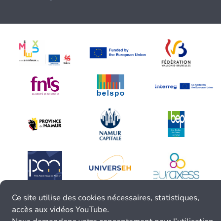
Ce site utilise des cookies nécessaires, statistiques,
accès aux vidéos YouTube.