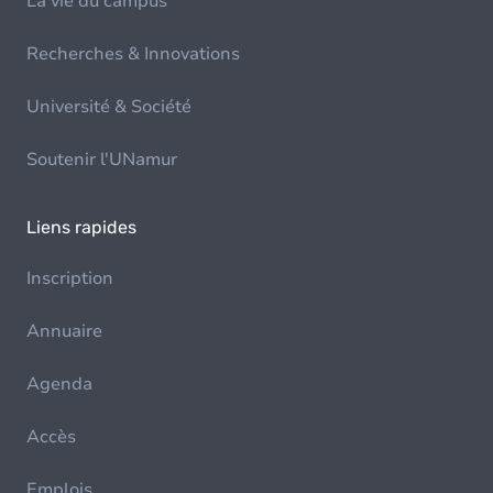
La vie du campus
Recherches & Innovations
Université & Société
Soutenir l'UNamur
Liens rapides
Inscription
Annuaire
Agenda
Accès
Emplois