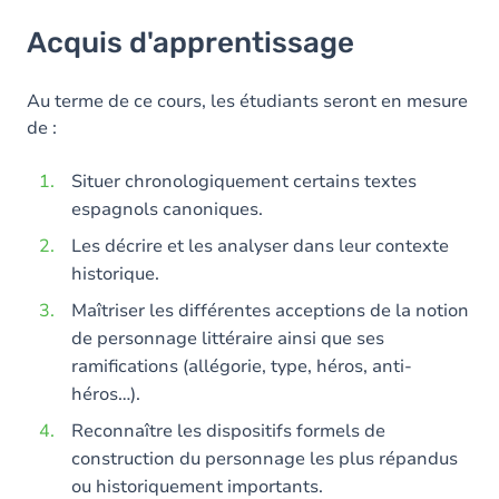
Acquis d'apprentissage
Acquis d'apprentissage
Contenu
Au terme de ce cours, les étudiants seront en mesure
de :
Situer chronologiquement certains textes
espagnols canoniques.
Les décrire et les analyser dans leur contexte
historique.
Maîtriser les différentes acceptions de la notion
de personnage littéraire ainsi que ses
ramifications (allégorie, type, héros, anti-
héros…).
Reconnaître les dispositifs formels de
construction du personnage les plus répandus
ou historiquement importants.