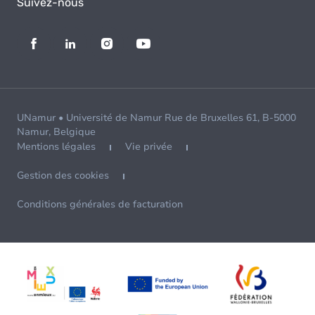
Suivez-nous
UNamur • Université de Namur Rue de Bruxelles 61, B-5000
Namur, Belgique
Mentions légales
Vie privée
Gestion des cookies
Conditions générales de facturation