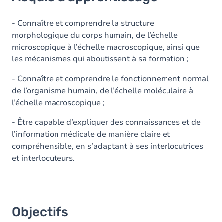
Objectifs
Contenu
- Connaître et comprendre la structure
morphologique du corps humain, de l’échelle
Table des matières
microscopique à l’échelle macroscopique, ainsi que
les mécanismes qui aboutissent à sa formation ;
Exercices
- Connaître et comprendre le fonctionnement normal
de l’organisme humain, de l’échelle moléculaire à
l’échelle macroscopique ;
- Être capable d’expliquer des connaissances et de
l’information médicale de manière claire et
compréhensible, en s’adaptant à ses interlocutrices
et interlocuteurs.
Objectifs