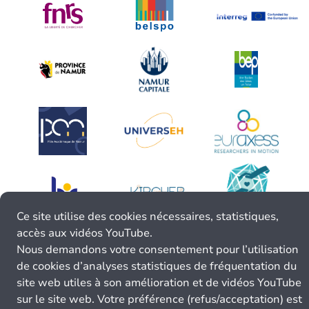
Ce site utilise des cookies nécessaires, statistiques,
accès aux vidéos YouTube.
Nous demandons votre consentement pour l’utilisation
de cookies d’analyses statistiques de fréquentation du
site web utiles à son amélioration et de vidéos YouTube
sur le site web. Votre préférence (refus/acceptation) est