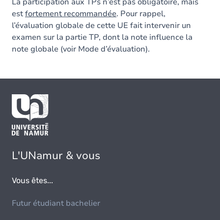
La participation aux TPs n’est pas obligatoire, mais
est
fortement recommandée
. Pour rappel,
l’évaluation globale de cette UE fait intervenir un
examen sur la partie TP, dont la note influence la
note globale (voir Mode d’évaluation).
L'UNamur & vous
Vous êtes...
Futur étudiant bachelier