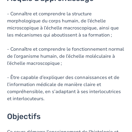
Objectifs
Contenu
- Connaître et comprendre la structure
morphologique du corps humain, de l’échelle
Table des matières
microscopique à l’échelle macroscopique, ainsi que
les mécanismes qui aboutissent à sa formation ;
Exercices
- Connaître et comprendre le fonctionnement normal
de l’organisme humain, de l’échelle moléculaire à
l’échelle macroscopique ;
- Être capable d’expliquer des connaissances et de
l’information médicale de manière claire et
compréhensible, en s’adaptant à ses interlocutrices
et interlocuteurs.
Objectifs