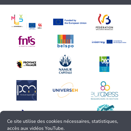
Ce site utilise des cookies nécessaires, statistiques,
accès aux vidéos YouTube.