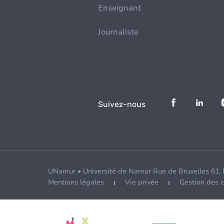
Enseignant
Journaliste
Suivez-nous
UNamur • Université de Namur Rue de Bruxelles 61,
Mentions légales
Vie privée
Gestion des 