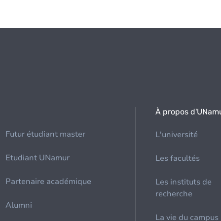
À propos d'UNam
Futur étudiant master
L'université
Etudiant UNamur
Les facultés
Partenaire académique
Les instituts de
recherche
Alumni
La vie du campus