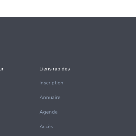
ur
Liens rapides
Inscription
Annuaire
Agenda
Accès