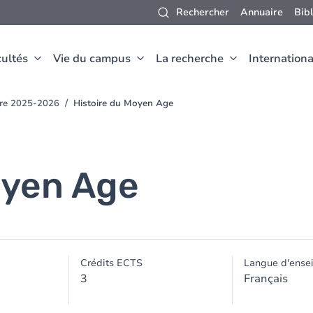
Rechercher
Annuaire
Bib
ultés
Vie du campus
La recherche
Internationa
oire 2025-2026
Histoire du Moyen Age
oyen Age
Crédits ECTS
Langue d'ense
3
Français