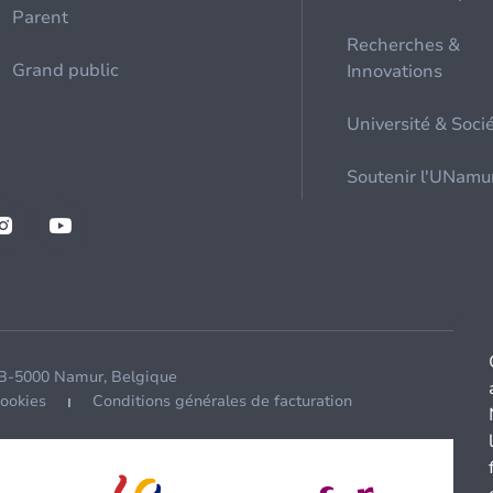
Parent
Recherches &
Grand public
Innovations
Université & Soci
Soutenir l'UNamu
 B-5000 Namur, Belgique
cookies
Conditions générales de facturation