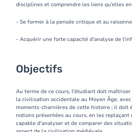
disciplines et comprendre les liens qu’elles en
- Se former à la pensée critique et au raisonn
- Acquérir une forte capacité d'analyse de l'in
Objectifs
Au terme de ce cours, l'étudiant doit maîtriser
la civilisation occidentale au Moyen Âge, avec 
moments-charnières de cette histoire ; il doit
notions présentées au cours, en les replaçant d
capable d'analyser et de comparer des situatio
aspect de la civilisation médiévale.