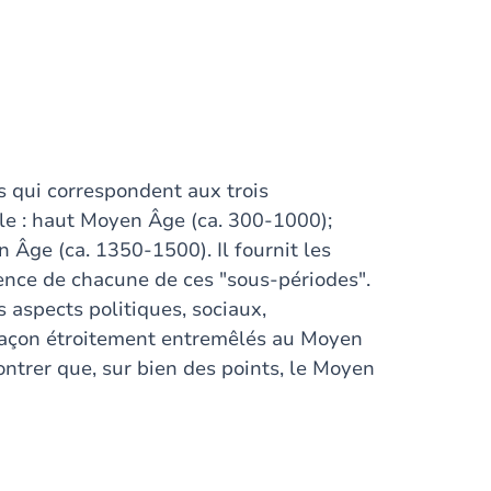
s qui correspondent aux trois
le : haut Moyen Âge (ca. 300-1000);
Âge (ca. 1350-1500). Il fournit les
gence de chacune de ces "sous-périodes".
 aspects politiques, sociaux,
 façon étroitement entremêlés au Moyen
ontrer que, sur bien des points, le Moyen