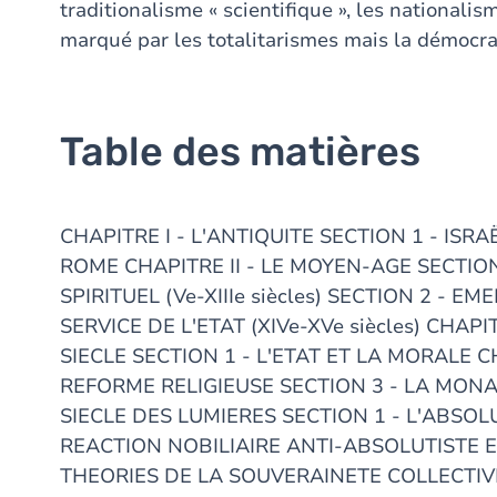
traditionalisme « scientifique », les nationali
marqué par les totalitarismes mais la démocrati
Table des matières
CHAPITRE I - L'ANTIQUITE SECTION 1 - ISRA
ROME CHAPITRE II - LE MOYEN-AGE SECTION
SPIRITUEL (Ve-XIIIe siècles) SECTION 2 -
SERVICE DE L'ETAT (XIVe-XVe siècles) CHAPI
SIECLE SECTION 1 - L'ETAT ET LA MORALE C
REFORME RELIGIEUSE SECTION 3 - LA MONA
SIECLE DES LUMIERES SECTION 1 - L'ABSOL
REACTION NOBILIAIRE ANTI-ABSOLUTISTE ET
THEORIES DE LA SOUVERAINETE COLLECTIV