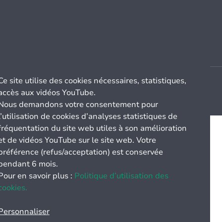
Ce site utilise des cookies nécessaires, statistiques,
accès aux vidéos YouTube.
Nous demandons votre consentement pour
l’utilisation de cookies d’analyses statistiques de
fréquentation du site web utiles à son amélioration
et de vidéos YouTube sur le site web. Votre
préférence (refus/acceptation) est conservée
pendant 6 mois.
Pour en savoir plus :
Politique d’utilisation des
cookies.
Personnaliser