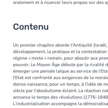
oralement et à nuancer leurs propos sur des q
Contenu
Un premier chapitre aborde l'Antiquité (Israël, 
développement, la pratique et la contestation 
régime « mixte » romain, pour aboutir aux prem
pouvoir. Le Moyen Âge débute par la rivalité d
émerger une pensée laïque au service de l'Etat
l'Etat est confronté aux exigences de la morale
donne naissance, pour un temps, à l'idée de m
siècle par l'absolutisme éclairé. La réaction no
annonce le temps des révolutions (1776-1848).
L'industrialisation accompagne la démocratisa