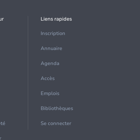
ur
Liens rapides
Inscription
Annuaire
Agenda
Accès
Emplois
Bibliothèques
été
Se connecter
r