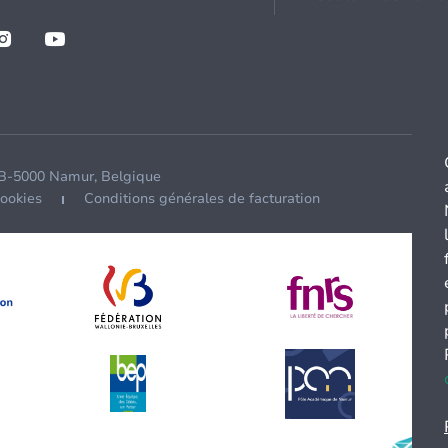
 B-5000 Namur, Belgique
cookies
Conditions générales de facturation