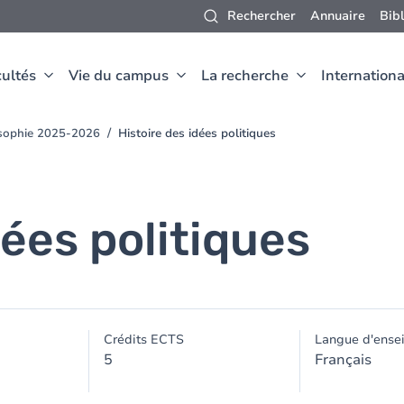
Rechercher
Annuaire
Bib
ultés
Vie du campus
La recherche
Internationa
osophie 2025-2026
Histoire des idées politiques
dées politiques
Crédits ECTS
Langue d'ense
5
Français