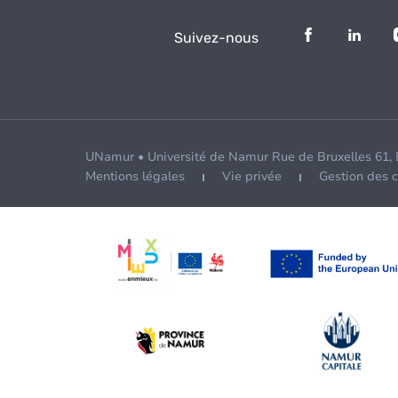
Suivez-nous
UNamur • Université de Namur Rue de Bruxelles 61,
Mentions légales
Vie privée
Gestion des 