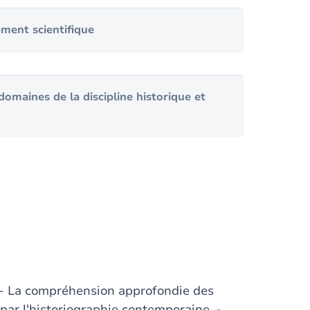
ement scientifique
domaines de la discipline historique et
 - La compréhension approfondie des
 par l'historiographie contemporaine. -