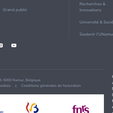
Recherches &
Grand public
Innovations
Université & Soci
Soutenir l'UNamu
 B-5000 Namur, Belgique
cookies
Conditions générales de facturation