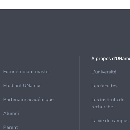
À propos d'UNam
Futur étudiant master
L'université
Etudiant UNamur
Les facultés
Partenaire académique
Les instituts de
recherche
Alumni
La vie du campus
Parent