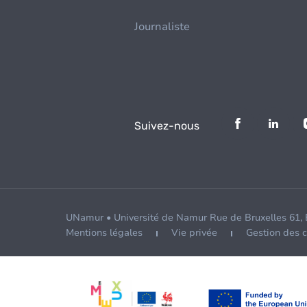
Journaliste
Suivez-nous
UNamur • Université de Namur Rue de Bruxelles 61,
Mentions légales
Vie privée
Gestion des 