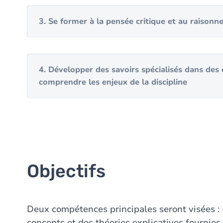
3. Se former à la pensée critique et au raisonn
4. Développer des savoirs spécialisés dans des 
comprendre les enjeux de la discipline
Objectifs
Deux compétences principales seront visées :
concepts et des théories explicatives fournies