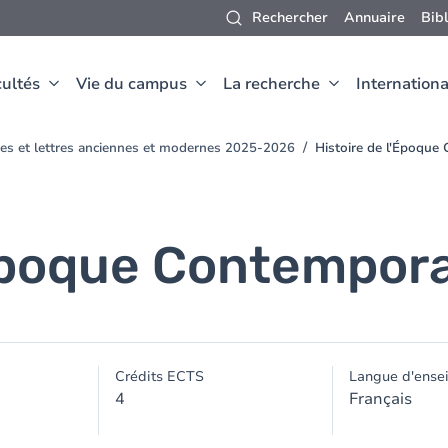
Rechercher
Annuaire
Bib
ultés
Vie du campus
La recherche
Internationa
ues et lettres anciennes et modernes 2025-2026
Histoire de l'Époque
'Époque Contempor
Crédits ECTS
Langue d'ense
4
Français