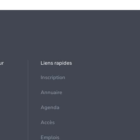
ur
Liens rapides
Inscription
Annuaire
Agenda
Accès
Emplois