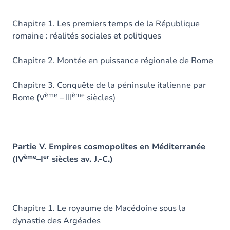
Chapitre 1. Les premiers temps de la République
romaine : réalités sociales et politiques
Chapitre 2. Montée en puissance régionale de Rome
Chapitre 3. Conquête de la péninsule italienne par
ème
ème
Rome (V
– III
siècles)
Partie V. Empires cosmopolites en Méditerranée
ème
er
(IV
–I
siècles av. J.-C.)
Chapitre 1. Le royaume de Macédoine sous la
dynastie des Argéades