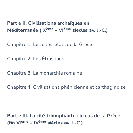
Partie II. Civilisations archaïques en
ème
ème
Méditerranée (IX
– VI
siècles av. J.-C.)
Chapitre 1. Les cités-états de la Grèce
Chapitre 2. Les Étrusques
Chapitre 3. La monarchie romaine
Chapitre 4. Civilisations phénicienne et carthaginoise
Partie III. La cité triomphante : le cas de la Grèce
ème
ème
(fin VI
– IV
siècles av. J.-C.)