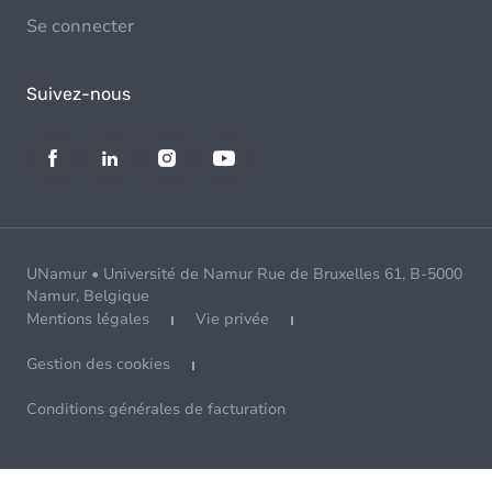
Se connecter
Suivez-nous
UNamur • Université de Namur Rue de Bruxelles 61, B-5000
Namur, Belgique
Mentions légales
Vie privée
Gestion des cookies
Conditions générales de facturation