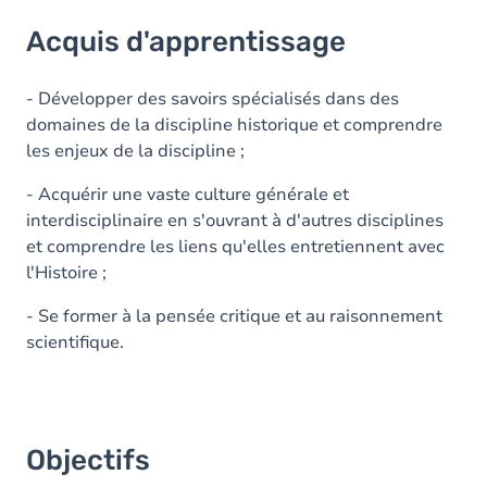
Acquis d'apprentissage
Acquis d'apprentissage
Objectifs
Contenu
- Développer des savoirs spécialisés dans des
domaines de la discipline historique et comprendre
Table des matières
les enjeux de la discipline ;
- Acquérir une vaste culture générale et
interdisciplinaire en s'ouvrant à d'autres disciplines
et comprendre les liens qu'elles entretiennent avec
l'Histoire ;
- Se former à la pensée critique et au raisonnement
scientifique.
Objectifs