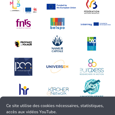
Ce site utilise des cookies nécessaires, statistiques,
accès aux vidéos YouTube.