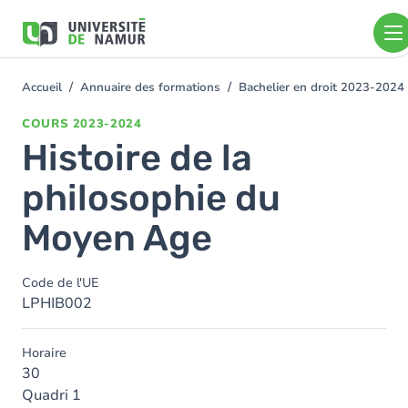
Aller au contenu principal
Aller
au
contenu
principal
Accueil
Annuaire des formations
Bachelier en droit 2023-2024
You
are
COURS
2023-2024
here
Histoire de la
philosophie du
Moyen Age
Code de l'UE
LPHIB002
Horaire
30
Quadri 1