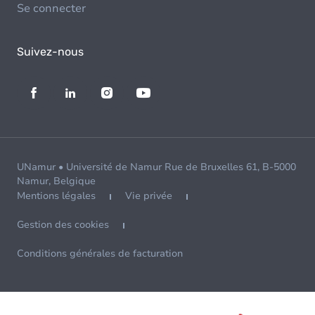
Se connecter
Suivez-nous
UNamur • Université de Namur Rue de Bruxelles 61, B-5000
Namur, Belgique
Mentions légales
Vie privée
Gestion des cookies
Conditions générales de facturation