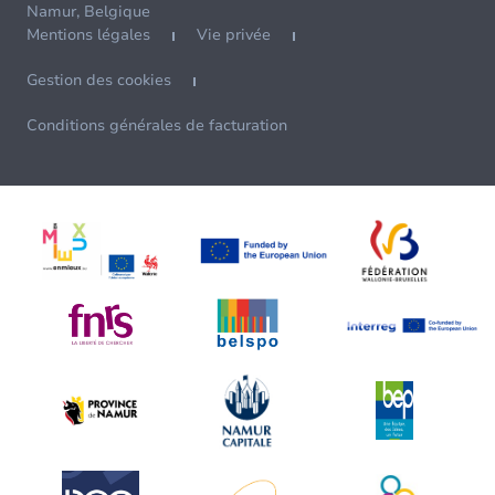
Namur, Belgique
Mentions légales
Vie privée
Gestion des cookies
Conditions générales de facturation