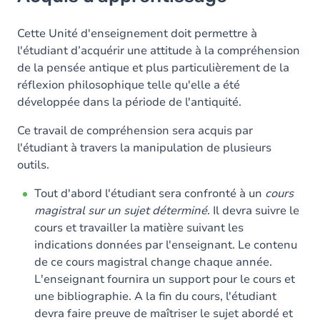
Objectifs
Contenu
Cette Unité d'enseignement doit permettre à
l'étudiant d’acquérir une attitude à la compréhension
Table des matières
de la pensée antique et plus particulièrement de la
réflexion philosophique telle qu'elle a été
Exercices
développée dans la période de l'antiquité.
Ce travail de compréhension sera acquis par
l'étudiant à travers la manipulation de plusieurs
outils.
Tout d'abord l'étudiant sera confronté à un
cours
magistral sur un sujet déterminé
. Il devra suivre le
cours et travailler la matière suivant les
indications données par l'enseignant. Le contenu
de ce cours magistral change chaque année.
L'enseignant fournira un support pour le cours et
une bibliographie. A la fin du cours, l'étudiant
devra faire preuve de maîtriser le sujet abordé et