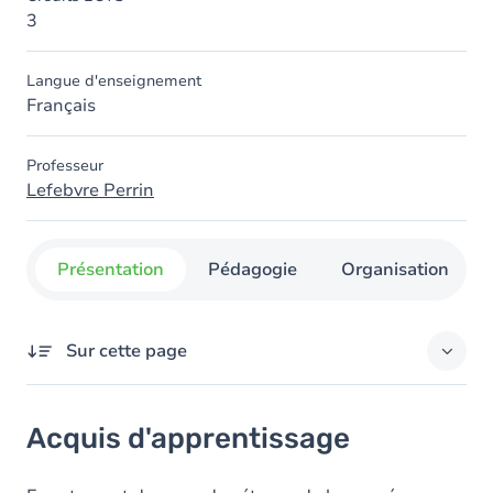
3
Langue d'enseignement
Français
Professeur
Lefebvre Perrin
Présentation
Pédagogie
Organisation
Sur cette page
Acquis d'apprentissage
Acquis d'apprentissage
Objectifs