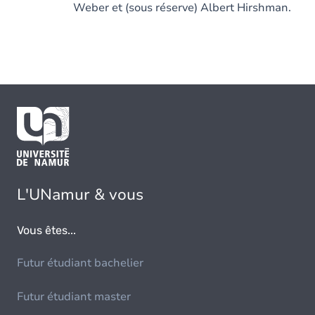
Weber et (sous réserve) Albert Hirshman.
L'UNamur & vous
Vous êtes...
Futur étudiant bachelier
Futur étudiant master