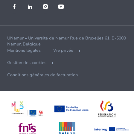
UNamur • Université de Namur Rue de Bruxelles 61, B-5000
Namur, Belgique
Mentions légales
Vie privée
Gestion des cookies
Conditions générales de facturation