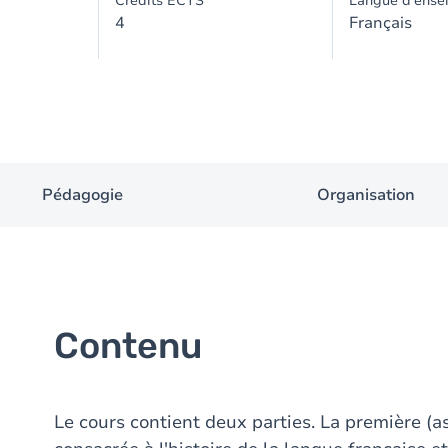
Crédits ECTS
Langue d'ense
4
Français
Pédagogie
Organisation
Contenu
Le cours contient deux parties. La première (a