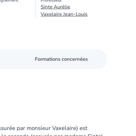
ignement
Professeur
Sinte Aurélie
Vaxelaire Jean-Louis
Formations concernées
ssurée par monsieur Vaxelaire) est