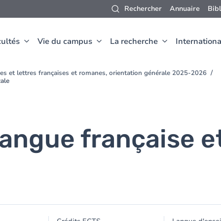
Rechercher
Annuaire
Bib
ultés
Vie du campus
La recherche
Internationa
es et lettres françaises et romanes, orientation générale 2025-2026
cale
 langue française 