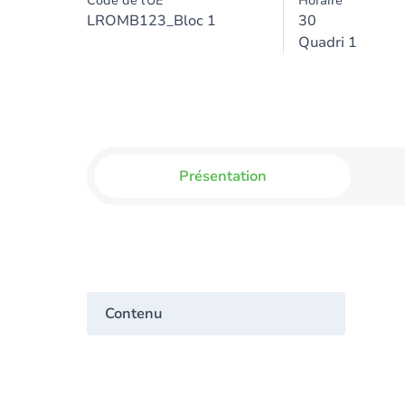
Code de l'UE
Horaire
LROMB123_Bloc 1
30
Quadri 1
Présentation
Contenu