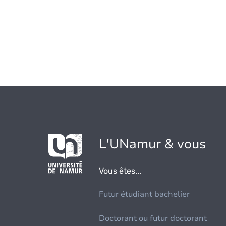
L'UNamur & vous
Vous êtes...
Futur étudiant bachelier
Doctorant ou futur doctorant