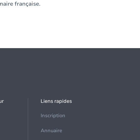
maire française.
ur
Liens rapides
Inscription
Annuaire