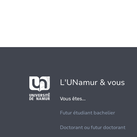
L'UNamur & vous
Vous êtes...
Futur étudiant bachelier
Doctorant ou futur doctorant