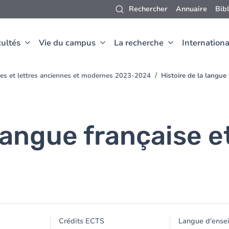
Rechercher
Annuaire
Bib
ultés
Vie du campus
La recherche
Internationa
ues et lettres anciennes et modernes 2023-2024
Histoire de la langue
 langue française 
Crédits ECTS
Langue d'ense