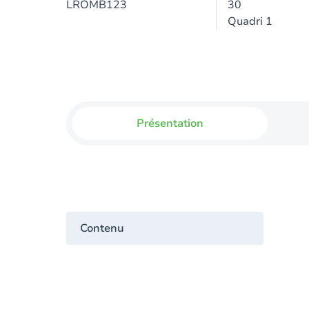
LROMB123
30
Quadri 1
Présentation
Contenu