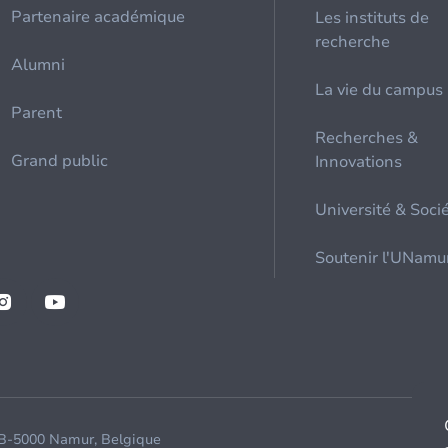
Partenaire académique
Les instituts de
recherche
Alumni
La vie du campus
Parent
Recherches &
Grand public
Innovations
Université & Soci
Soutenir l'UNamu
 B-5000 Namur, Belgique