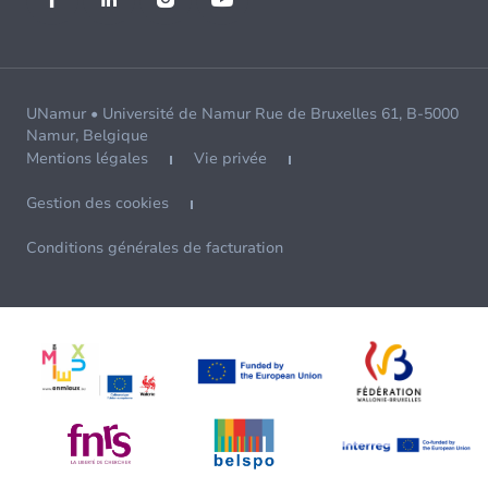
UNamur • Université de Namur Rue de Bruxelles 61, B-5000
Namur, Belgique
Mentions légales
Vie privée
Gestion des cookies
Conditions générales de facturation