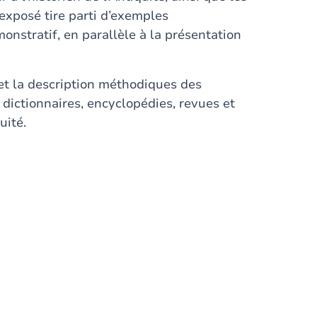
L’exposé tire parti d’exemples
nstratif, en parallèle à la présentation
 et la description méthodiques des
 dictionnaires, encyclopédies, revues et
uité.