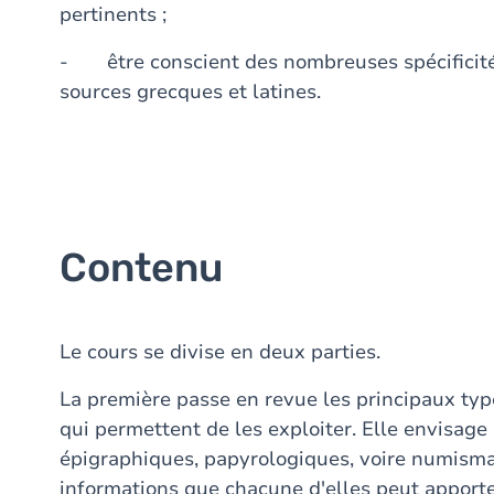
pertinents ;
- être conscient des nombreuses spécificités 
sources grecques et latines.
Contenu
Le cours se divise en deux parties.
La première passe en revue les principaux ty
qui permettent de les exploiter. Elle envisage 
épigraphiques, papyrologiques, voire numisma
informations que chacune d'elles peut apporter 