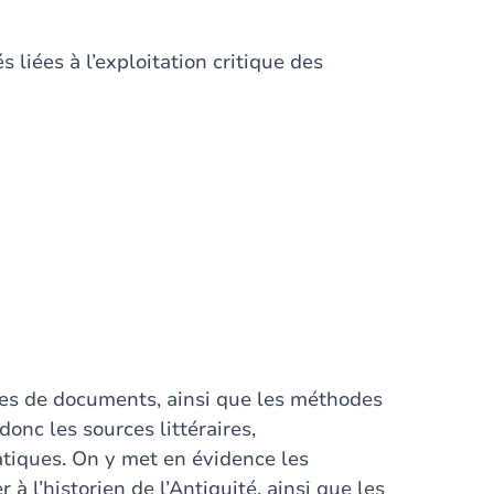
liées à l’exploitation critique des
pes de documents, ainsi que les méthodes
donc les sources littéraires,
tiques. On y met en évidence les
à l’historien de l’Antiquité, ainsi que les