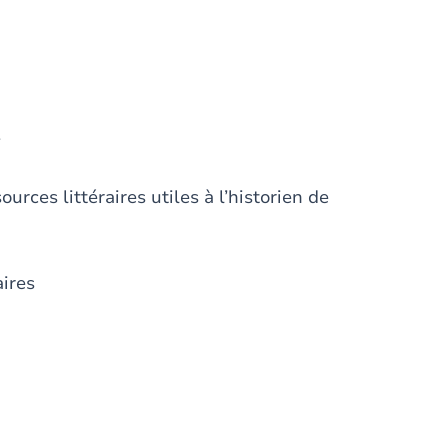
e
urces littéraires utiles à l’historien de
aires