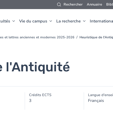
Rechercher
Annuaire
Bib
ultés
Vie du campus
La recherche
Internationa
ues et lettres anciennes et modernes 2025-2026
Heuristique de l'Antiq
 l'Antiquité
Crédits ECTS
Langue d'ense
3
Français