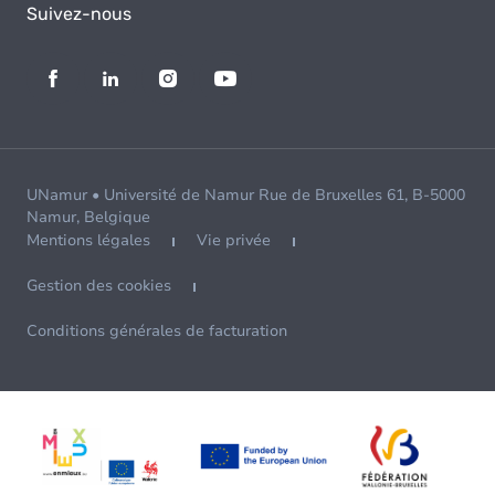
Suivez-nous
UNamur • Université de Namur Rue de Bruxelles 61, B-5000
Namur, Belgique
Mentions légales
Vie privée
Gestion des cookies
Conditions générales de facturation