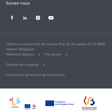
Suivez-nous
UNamur • Université de Namur Rue de Bruxelles 61, B-5000
Namur, Belgique
Mentions légales
Vie privée
Gestion des cookies
Conditions générales de facturation