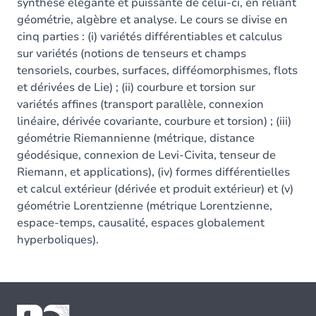
synthèse élégante et puissante de celui-ci, en reliant
géométrie, algèbre et analyse. Le cours se divise en
cinq parties : (i) variétés différentiables et calculus
sur variétés (notions de tenseurs et champs
tensoriels, courbes, surfaces, difféomorphismes, flots
et dérivées de Lie) ; (ii) courbure et torsion sur
variétés affines (transport parallèle, connexion
linéaire, dérivée covariante, courbure et torsion) ; (iii)
géométrie Riemannienne (métrique, distance
géodésique, connexion de Levi-Civita, tenseur de
Riemann, et applications), (iv) formes différentielles
et calcul extérieur (dérivée et produit extérieur) et (v)
géométrie Lorentzienne (métrique Lorentzienne,
espace-temps, causalité, espaces globalement
hyperboliques).