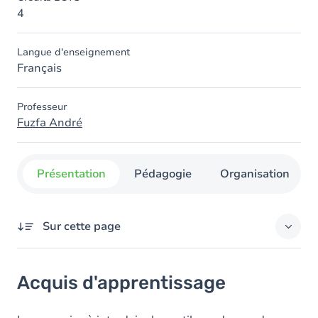
4
Langue d'enseignement
Français
Professeur
Fuzfa André
Présentation
Pédagogie
Organisation
Sur cette page
Acquis d'apprentissage
Acquis d'apprentissage
Contenu