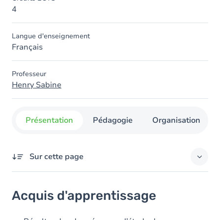
4
Langue d'enseignement
Français
Professeur
Henry Sabine
Présentation
Pédagogie
Organisation
Sur cette page
Acquis d'apprentissage
Acquis d'apprentissage
Objectifs