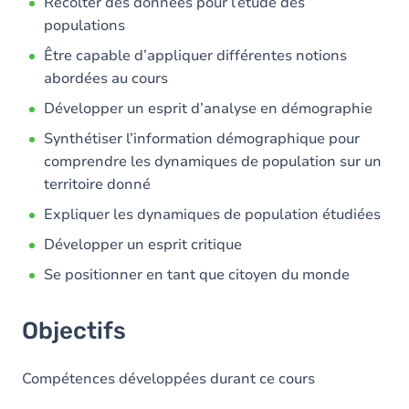
Contenu
Récolter des données pour l’étude des
populations
Exercices
Être capable d’appliquer différentes notions
abordées au cours
Développer un esprit d’analyse en démographie
Synthétiser l’information démographique pour
comprendre les dynamiques de population sur un
territoire donné
Expliquer les dynamiques de population étudiées
Développer un esprit critique
Se positionner en tant que citoyen du monde
Objectifs
Compétences développées durant ce cours