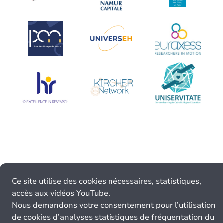
Ce site utilise des cookies nécessaires, statistiques,
accès aux vidéos YouTube.
Nous demandons votre consentement pour l’utilisation
de cookies d’analyses statistiques de fréquentation du