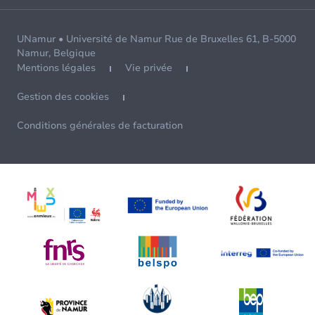
UNamur • Université de Namur Rue de Bruxelles 61, B-5000
Namur, Belgique
Mentions légales
Vie privée
Gestion des cookies
Conditions générales de facturation