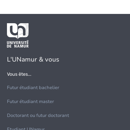
L'UNamur & vous
Vous êtes...
Futur étudiant bachelier
Futur étudiant master
Doctorant ou futur doctorant
Etudiant UNamur