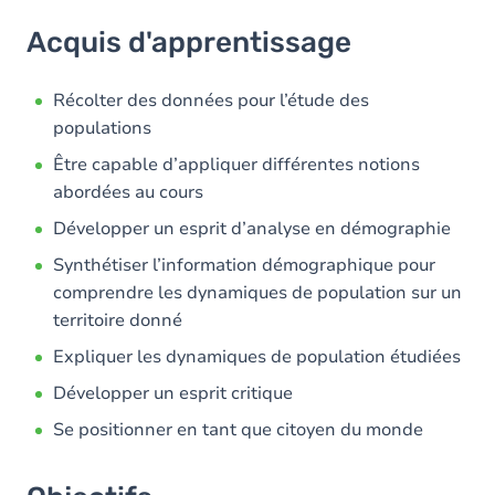
Acquis d'apprentissage
Acquis d'apprentissage
Objectifs
Contenu
Récolter des données pour l’étude des
populations
Exercices
Être capable d’appliquer différentes notions
abordées au cours
Développer un esprit d’analyse en démographie
Synthétiser l’information démographique pour
comprendre les dynamiques de population sur un
territoire donné
Expliquer les dynamiques de population étudiées
Développer un esprit critique
Se positionner en tant que citoyen du monde