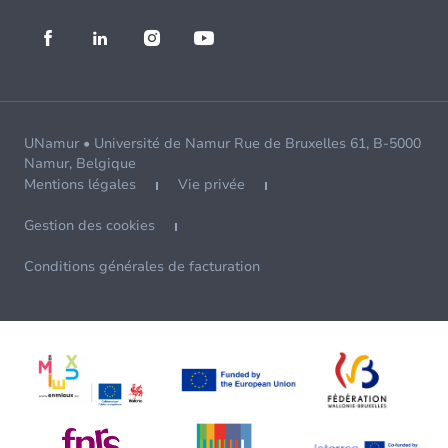
UNamur • Université de Namur Rue de Bruxelles 61, B-5000
Namur, Belgique
Mentions légales
Vie privée
Gestion des cookies
Conditions générales de facturation