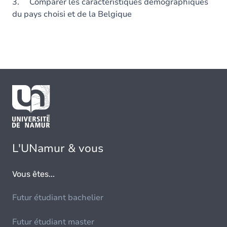
3. Comparer les caractéristiques démographiques
du pays choisi et de la Belgique
L'UNamur & vous
Vous êtes...
Futur étudiant bachelier
Futur étudiant master