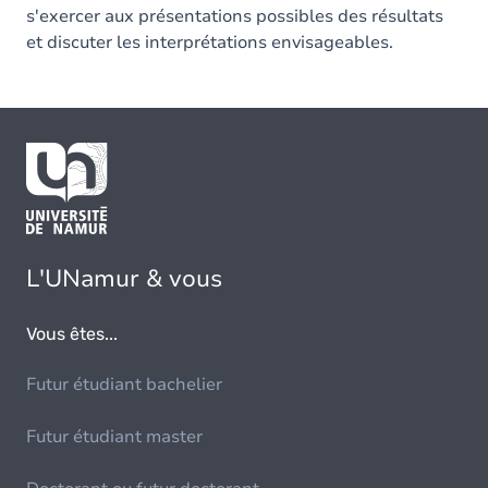
s'exercer aux présentations possibles des résultats
et discuter les interprétations envisageables.
L'UNamur & vous
Vous êtes...
Futur étudiant bachelier
Futur étudiant master