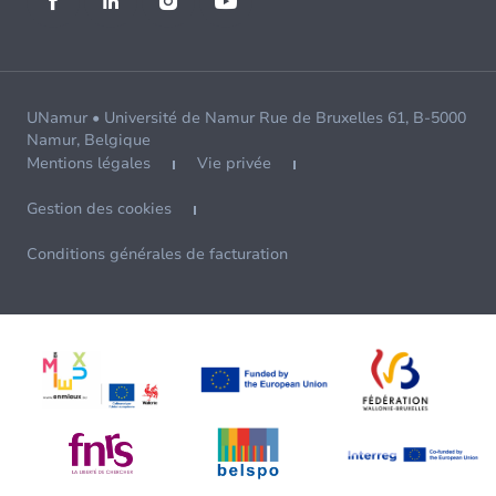
UNamur • Université de Namur Rue de Bruxelles 61, B-5000
Namur, Belgique
Mentions légales
Vie privée
Gestion des cookies
Conditions générales de facturation