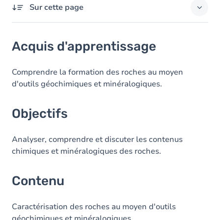
Sur cette page
Acquis d'apprentissage
Acquis d'apprentissage
Objectifs
Contenu
Comprendre la formation des roches au moyen
d'outils géochimiques et minéralogiques.
Table des matières
Exercices
Objectifs
Analyser, comprendre et discuter les contenus
chimiques et minéralogiques des roches.
Contenu
Caractérisation des roches au moyen d'outils
géochimiques et minéralogiques.