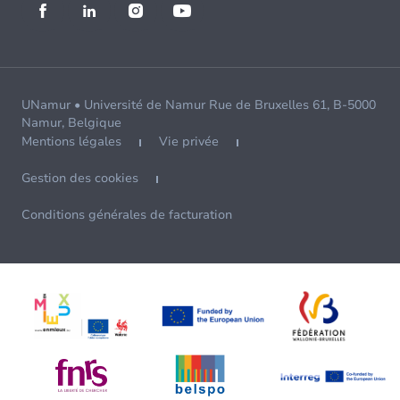
UNamur • Université de Namur Rue de Bruxelles 61, B-5000
Namur, Belgique
Mentions légales
Vie privée
Gestion des cookies
Conditions générales de facturation