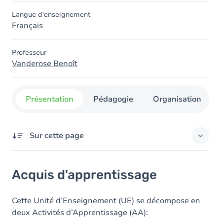
Langue d'enseignement
Français
Professeur
Vanderose Benoît
Présentation
Pédagogie
Organisation
Sur cette page
Acquis d'apprentissage
Acquis d'apprentissage
Contenu
Cette Unité d’Enseignement (UE) se décompose en
deux Activités d’Apprentissage (AA):