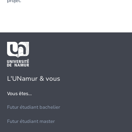
projet.
L'UNamur & vous
Vous êtes...
Futur étudiant bachelier
Futur étudiant master