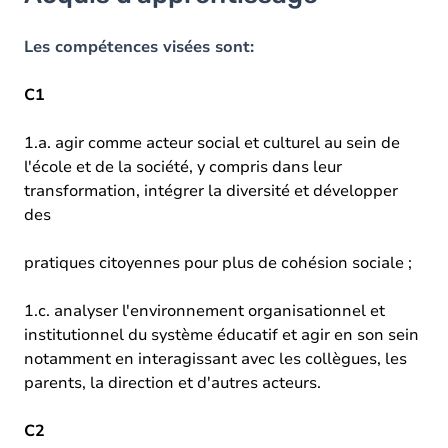
Objectifs
Contenu
Les compétences visées sont:
Exercices
C1
1.a. agir comme acteur social et culturel au sein de
l'école et de la société, y compris dans leur
transformation, intégrer la diversité et développer
des
pratiques citoyennes pour plus de cohésion sociale ;
1.c. analyser l'environnement organisationnel et
institutionnel du système éducatif et agir en son sein
notamment en interagissant avec les collègues, les
parents, la direction et d'autres acteurs.
C2