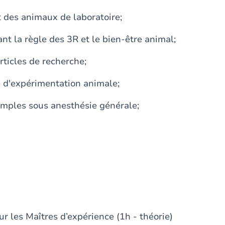
t des animaux de laboratoire;
nt la règle des 3R et le bien-être animal;
rticles de recherche;
e d'expérimentation animale;
simples sous anesthésie générale;
ur les Maîtres d’expérience (1h - théorie)