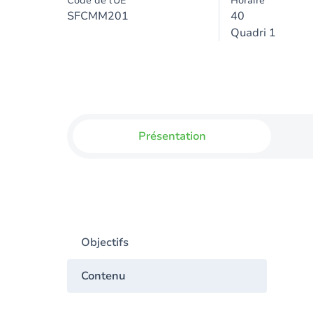
Code de l'UE
Horaire
SFCMM201
40
Quadri 1
Présentation
Objectifs
Contenu