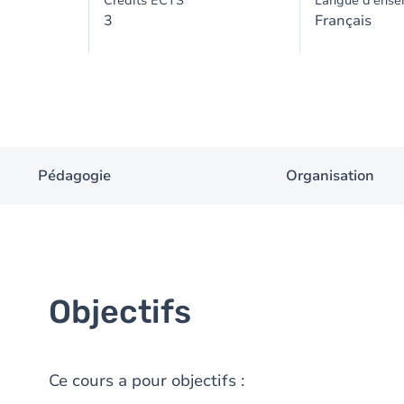
Crédits ECTS
Langue d'ense
3
Français
Pédagogie
Organisation
Objectifs
Ce cours a pour objectifs :