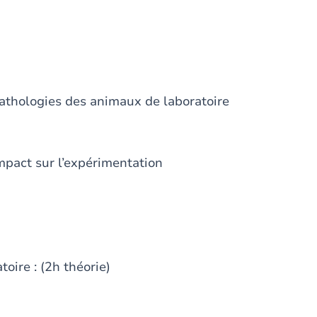
 pathologies des animaux de laboratoire
mpact sur l’expérimentation
oire : (2h théorie)