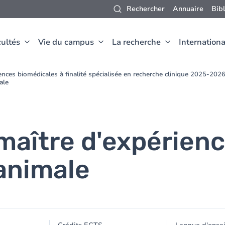
Rechercher
Annuaire
Bib
ultés
Vie du campus
La recherche
Internationa
nces biomédicales à finalité spécialisée en recherche clinique 2025-202
ale
maître d'expérien
animale