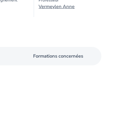
ignement
Professeur
Vermeylen Anne
Formations concernées