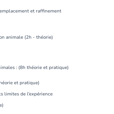
 remplacement et raffinement
n animale (2h - théorie)
imales : (8h théorie et pratique)
héorie et pratique)
s limites de l’expérience
e)