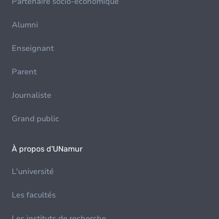
Partenaire socio-économique
Alumni
Enseignant
Parent
Journaliste
Grand public
À propos d'UNamur
L'université
Les facultés
Les instituts de recherche