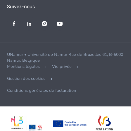
Suivez-nous
UNamur • Université de Namur Rue de Bruxelles 61, B-5000
Namur, Belgique
Mentions légales
Vie privée
Gestion des cookies
Conditions générales de facturation