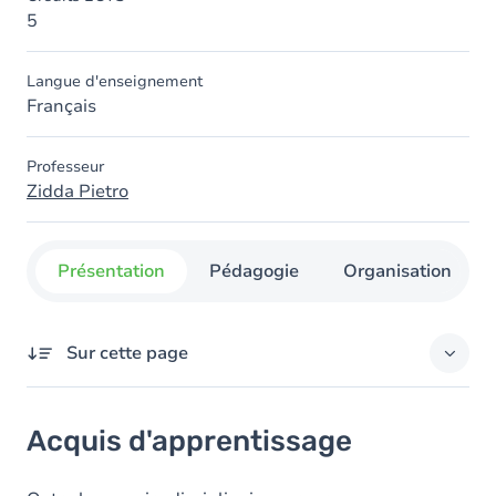
5
Langue d'enseignement
Français
Professeur
Zidda Pietro
Présentation
Pédagogie
Organisation
Sur cette page
Acquis d'apprentissage
Acquis d'apprentissage
Objectifs