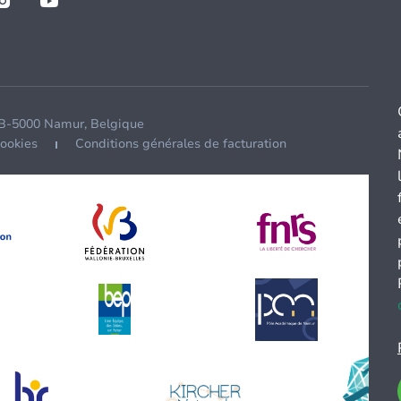
 B-5000 Namur, Belgique
cookies
Conditions générales de facturation