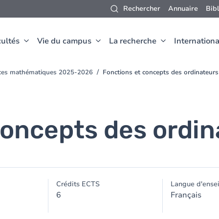
Rechercher
Annuaire
Bib
ultés
Vie du campus
La recherche
Internationa
ences mathématiques 2025-2026
Fonctions et concepts des ordinateurs
concepts des ordin
Crédits ECTS
Langue d'ense
6
Français