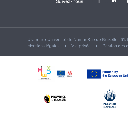
Suivez-nous
UNamur • Université de Namur Rue de Bruxelles 61,
Mentions légales
Vie privée
Gestion des 