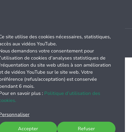
Ce site utilise des cookies nécessaires, statistiques,
accès aux vidéos YouTube.
Nous demandons votre consentement pour
l’utilisation de cookies d’analyses statistiques de
fréquentation du site web utiles à son amélioration
et de vidéos YouTube sur le site web. Votre
préférence (refus/acceptation) est conservée
pendant 6 mois.
Pour en savoir plus :
Politique d’utilisation des
cookies.
Personnaliser
Accepter
Refuser