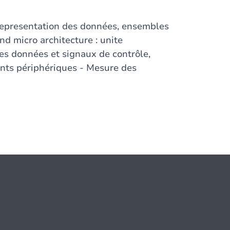
representation des données, ensembles
and micro architecture : unite
es données et signaux de contrôle,
nts périphériques - Mesure des