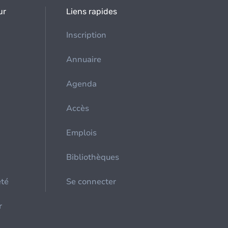
ur
Liens rapides
Inscription
Annuaire
Agenda
Accès
Emplois
Bibliothèques
été
Se connecter
r