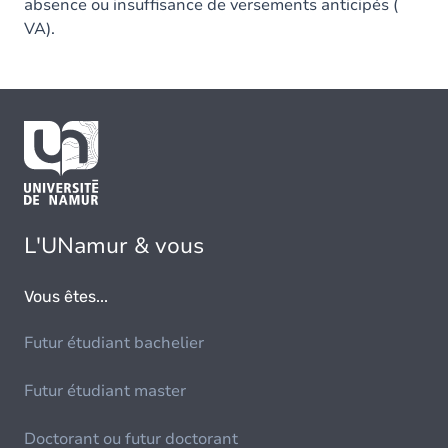
absence ou insuffisance de versements anticipés (
VA).
L'UNamur & vous
Vous êtes...
Futur étudiant bachelier
Futur étudiant master
Doctorant ou futur doctorant