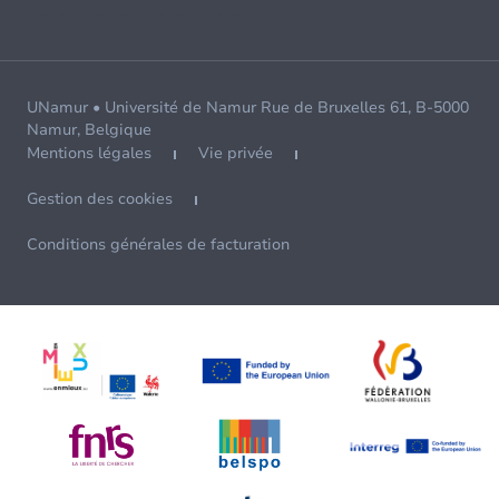
UNamur • Université de Namur Rue de Bruxelles 61, B-5000
Namur, Belgique
Mentions légales
Vie privée
Gestion des cookies
Conditions générales de facturation