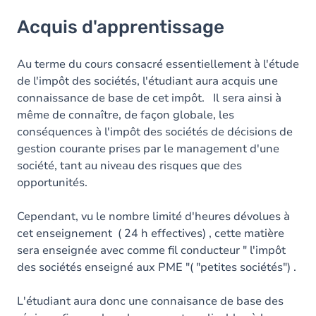
Acquis d'apprentissage
Acquis d'apprentissage
Objectifs
Contenu
Au terme du cours consacré essentiellement à l'étude
de l'impôt des sociétés, l'étudiant aura acquis une
connaissance de base de cet impôt. Il sera ainsi à
même de connaître, de façon globale, les
conséquences à l'impôt des sociétés de décisions de
gestion courante prises par le management d'une
société, tant au niveau des risques que des
opportunités.
Cependant, vu le nombre limité d'heures dévolues à
cet enseignement ( 24 h effectives) , cette matière
sera enseignée avec comme fil conducteur " l'impôt
des sociétés enseigné aux PME "( "petites sociétés") .
L'étudiant aura donc une connaisance de base des