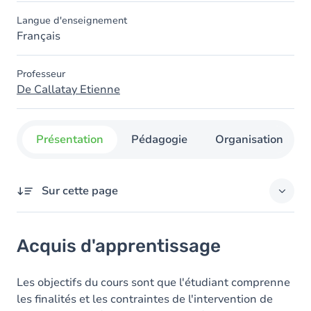
Langue d'enseignement
Français
Professeur
De Callatay Etienne
Présentation
Pédagogie
Organisation
Sur cette page
Acquis d'apprentissage
Acquis d'apprentissage
Contenu
Table des matières
Les objectifs du cours sont que l'étudiant comprenne
les finalités et les contraintes de l'intervention de