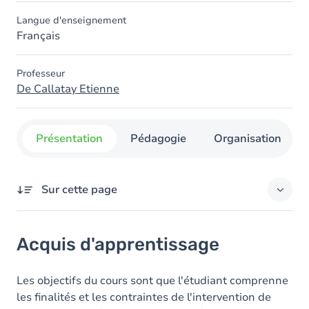
Langue d'enseignement
Français
Professeur
De Callatay Etienne
Présentation
Pédagogie
Organisation
Sur cette page
Acquis d'apprentissage
Acquis d'apprentissage
Contenu
Table des matières
Les objectifs du cours sont que l'étudiant comprenne
les finalités et les contraintes de l'intervention de