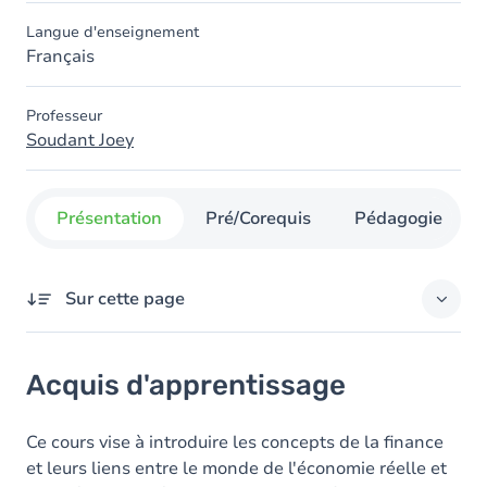
Langue d'enseignement
Français
Professeur
Soudant Joey
Présentation
Pré/Corequis
Pédagogie
Sur cette page
Acquis d'apprentissage
Acquis d'apprentissage
Objectifs
Contenu
Ce cours vise à introduire les concepts de la finance
et leurs liens entre le monde de l'économie réelle et