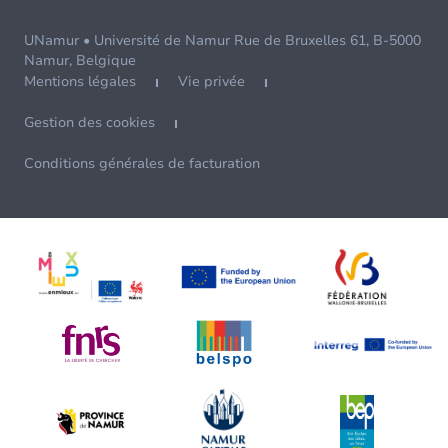
UNamur • Université de Namur Rue de Bruxelles 61, B-5000
Namur, Belgique
Mentions légales
Vie privée
Gestion des cookies
Conditions générales de facturation