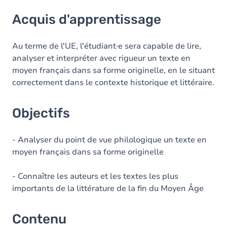
Acquis d'apprentissage
Acquis d'apprentissage
Objectifs
Contenu
Au terme de l'UE, l'étudiant·e sera capable de lire,
analyser et interpréter avec rigueur un texte en
moyen français dans sa forme originelle, en le situant
correctement dans le contexte historique et littéraire.
Objectifs
- Analyser du point de vue philologique un texte en
moyen français dans sa forme originelle
- Connaître les auteurs et les textes les plus
importants de la littérature de la fin du Moyen Âge
Contenu