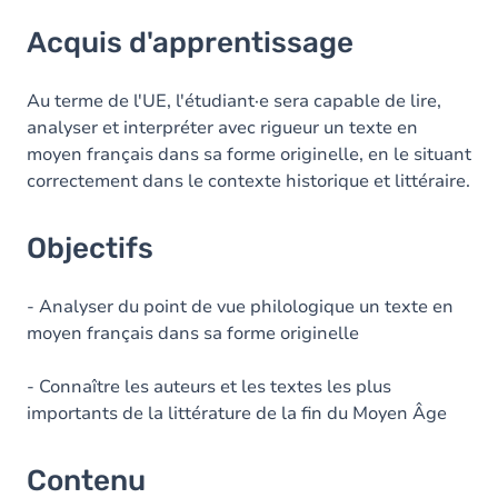
Acquis d'apprentissage
Acquis d'apprentissage
Objectifs
Contenu
Au terme de l'UE, l'étudiant·e sera capable de lire,
analyser et interpréter avec rigueur un texte en
moyen français dans sa forme originelle, en le situant
correctement dans le contexte historique et littéraire.
Objectifs
- Analyser du point de vue philologique un texte en
moyen français dans sa forme originelle
- Connaître les auteurs et les textes les plus
importants de la littérature de la fin du Moyen Âge
Contenu