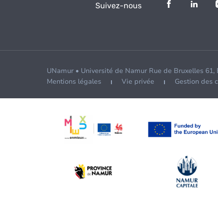
Suivez-nous
UNamur • Université de Namur Rue de Bruxelles 61,
Mentions légales
Vie privée
Gestion des 