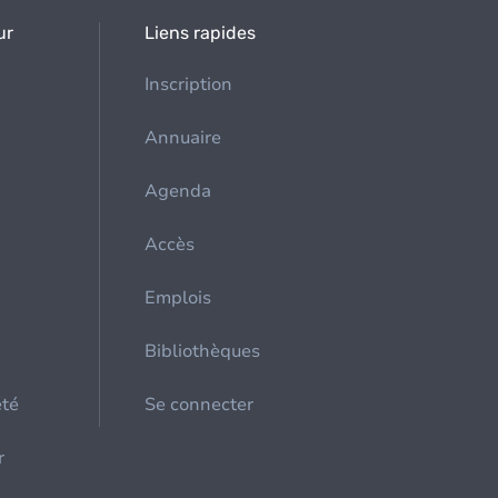
ur
Liens rapides
Inscription
Annuaire
Agenda
Accès
Emplois
Bibliothèques
été
Se connecter
r