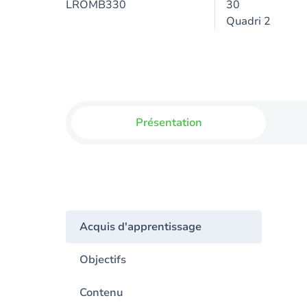
LROMB330
30
Quadri 2
Présentation
Acquis d'apprentissage
Objectifs
Contenu