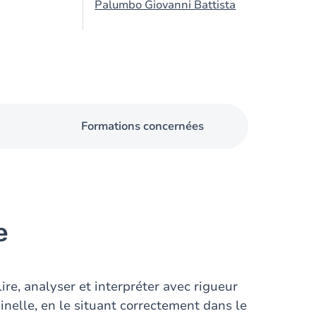
Palumbo Giovanni Battista
Formations concernées
e
lire, analyser et interpréter avec rigueur
nelle, en le situant correctement dans le