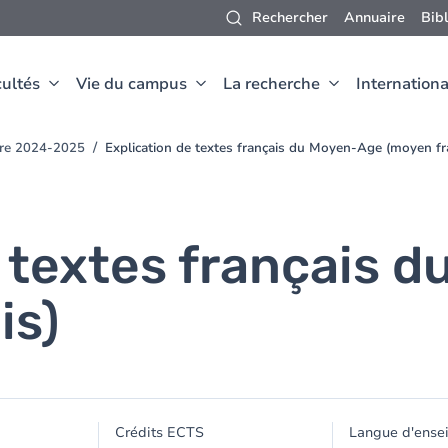
Rechercher
Annuaire
Bib
ultés
Vie du campus
La recherche
Internationa
oire 2024-2025
Explication de textes français du Moyen-Age (moyen fr
e textes français 
is)
Crédits ECTS
Langue d'ense