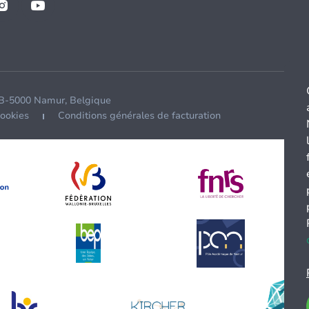
 B-5000 Namur, Belgique
cookies
Conditions générales de facturation