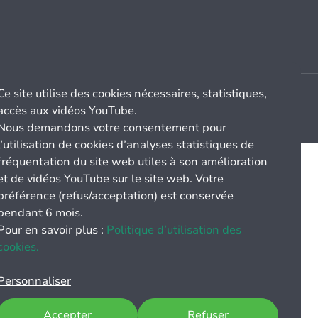
Ce site utilise des cookies nécessaires, statistiques,
accès aux vidéos YouTube.
Nous demandons votre consentement pour
l’utilisation de cookies d’analyses statistiques de
fréquentation du site web utiles à son amélioration
et de vidéos YouTube sur le site web. Votre
préférence (refus/acceptation) est conservée
pendant 6 mois.
Pour en savoir plus :
Politique d’utilisation des
cookies.
Personnaliser
Accepter
Refuser