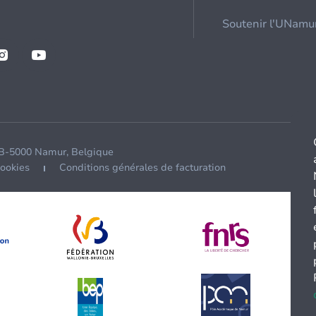
Soutenir l'UNamu
 B-5000 Namur, Belgique
cookies
Conditions générales de facturation