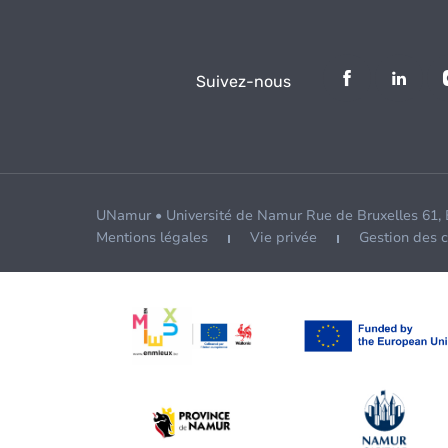
Suivez-nous
UNamur • Université de Namur Rue de Bruxelles 61,
Mentions légales
Vie privée
Gestion des 