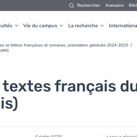
Rechercher
Annuaire
Bib
ultés
Vie du campus
La recherche
Internationa
es et lettres françaises et romanes, orientation générale 2024-2025
çais)
e textes français 
is)