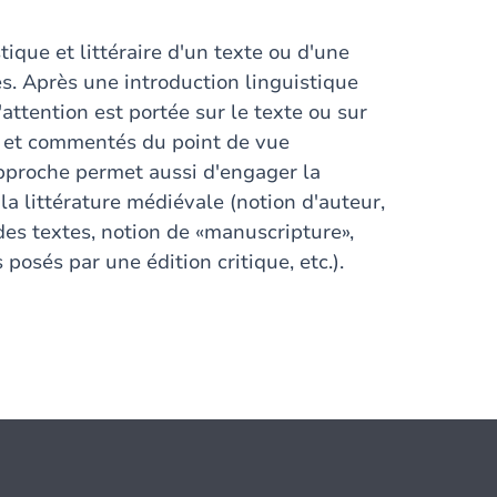
stique et littéraire d'un texte ou d'une
es. Après une introduction linguistique
 l'attention est portée sur le texte ou sur
its et commentés du point de vue
 approche permet aussi d'engager la
la littérature médiévale (notion d'auteur,
 des textes, notion de «manuscripture»,
 posés par une édition critique, etc.).