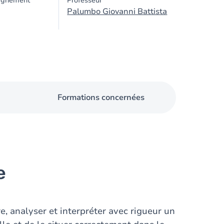
ignement
Professeur
Palumbo Giovanni Battista
Formations concernées
e
re, analyser et interpréter avec rigueur un