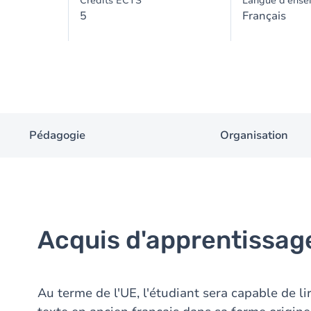
Crédits ECTS
Langue d'ense
5
Français
Pédagogie
Organisation
Acquis d'apprentissag
Au terme de l'UE, l'étudiant sera capable de li