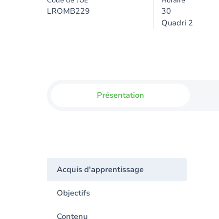
Code de l'UE
Horaire
LROMB229
30
Quadri 2
Présentation
Acquis d'apprentissage
Objectifs
Contenu