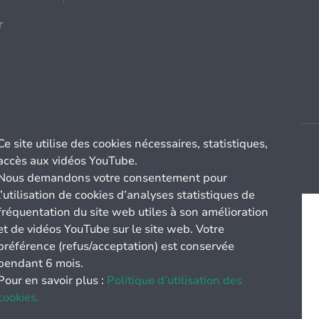
r
Ce site utilise des cookies nécessaires, statistiques,
accès aux vidéos YouTube.
Nous demandons votre consentement pour
l’utilisation de cookies d’analyses statistiques de
fréquentation du site web utiles à son amélioration
et de vidéos YouTube sur le site web. Votre
préférence (refus/acceptation) est conservée
pendant 6 mois.
Pour en savoir plus :
Politique d’utilisation des
cookies.