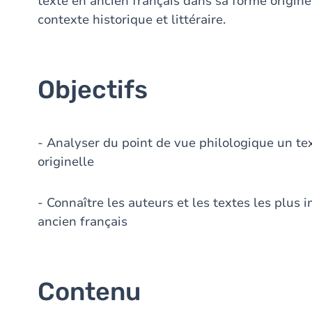
texte en ancien français dans sa forme origine
contexte historique et littéraire.
Objectifs
- Analyser du point de vue philologique un te
originelle
- Connaître les auteurs et les textes les plus 
ancien français
Contenu