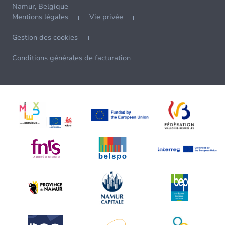
Namur, Belgique
Mentions légales
Vie privée
Gestion des cookies
Conditions générales de facturation