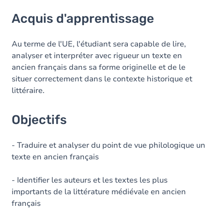
Acquis d'apprentissage
Acquis d'apprentissage
Objectifs
Contenu
Au terme de l'UE, l'étudiant sera capable de lire,
analyser et interpréter avec rigueur un texte en
ancien français dans sa forme originelle et de le
situer correctement dans le contexte historique et
littéraire.
Objectifs
- Traduire et analyser du point de vue philologique un
texte en ancien français
- Identifier les auteurs et les textes les plus
importants de la littérature médiévale en ancien
français