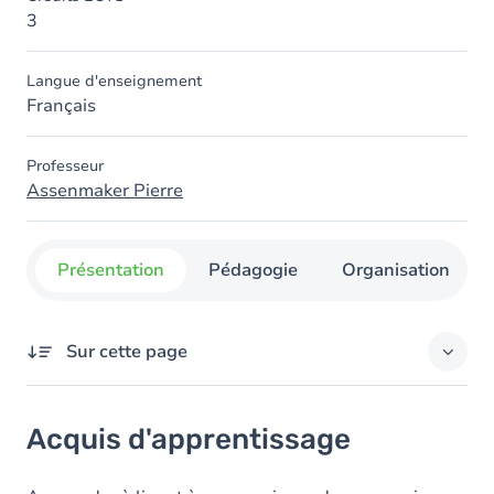
3
Langue d'enseignement
Français
Professeur
Assenmaker Pierre
Présentation
Pédagogie
Organisation
Sur cette page
Acquis d'apprentissage
Acquis d'apprentissage
Objectifs