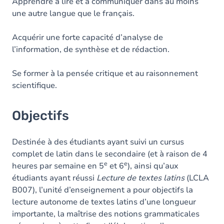
Contenu
Apprendre à lire et à communiquer dans au moins
une autre langue que le français.
Exercices
Acquérir une forte capacité d’analyse de
l’information, de synthèse et de rédaction.
Se former à la pensée critique et au raisonnement
scientifique.
Objectifs
Destinée à des étudiants ayant suivi un cursus
complet de latin dans le secondaire (et à raison de 4
e
e
heures par semaine en 5
et 6
), ainsi qu’aux
étudiants ayant réussi
Lecture de textes latins
(LCLA
B007), l’unité d’enseignement a pour objectifs la
lecture autonome de textes latins d’une longueur
importante, la maîtrise des notions grammaticales