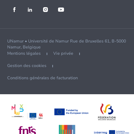
UNamur • Université de Namur Rue de Bruxelles 61, B-5000
Namur, Belgique
Mentions légales
Vie privée
Gestion des cookies
Conditions générales de facturation