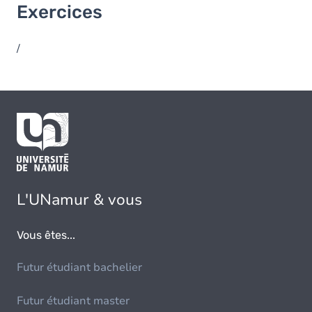
Exercices
/
L'UNamur & vous
Vous êtes...
Futur étudiant bachelier
Futur étudiant master