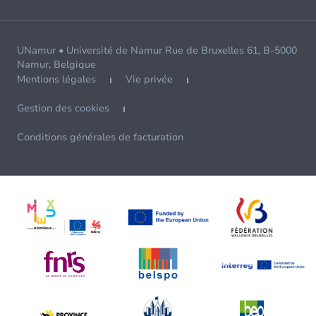
UNamur • Université de Namur Rue de Bruxelles 61, B-5000
Namur, Belgique
Mentions légales
Vie privée
Gestion des cookies
Conditions générales de facturation