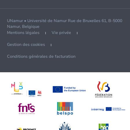
UNamur • Université de Namur Rue de Bruxelles 61, B-5000
Namur, Belgique
Mentions légales
Vie privée
Gestion des cookies
Conditions générales de facturation